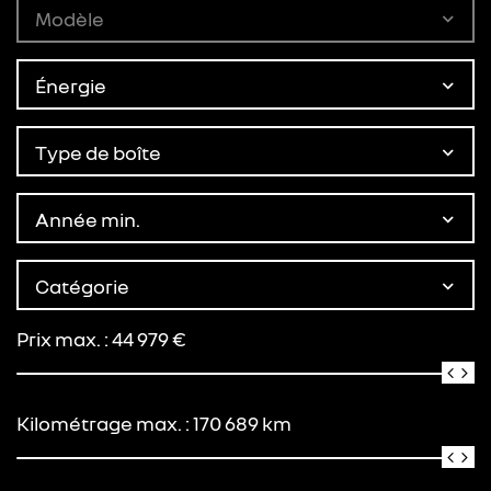
Modèle
Énergie
Type de boîte
Année min.
Catégorie
Prix max. :
44 979
€
Kilométrage max. :
170 689
km