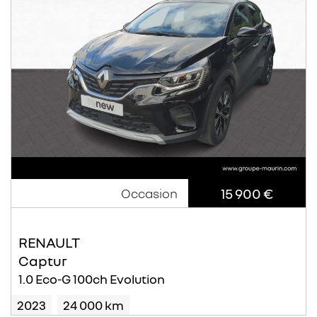
15 900 €
Occasion
RENAULT
Captur
1.0 Eco-G 100ch Evolution
2023
24 000 km