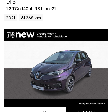
Clio
1.3 TCe 140ch RS Line -21
2021
61 368 km