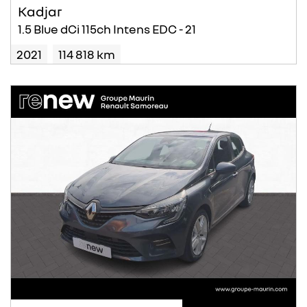
Kadjar
1.5 Blue dCi 115ch Intens EDC - 21
2021
114 818 km