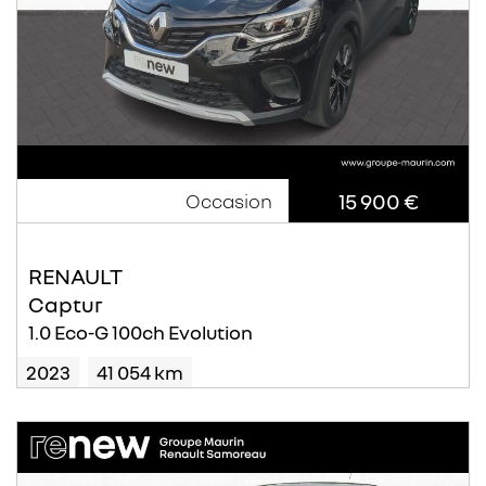
15 900 €
Occasion
RENAULT
Captur
1.0 Eco-G 100ch Evolution
2023
41 054 km