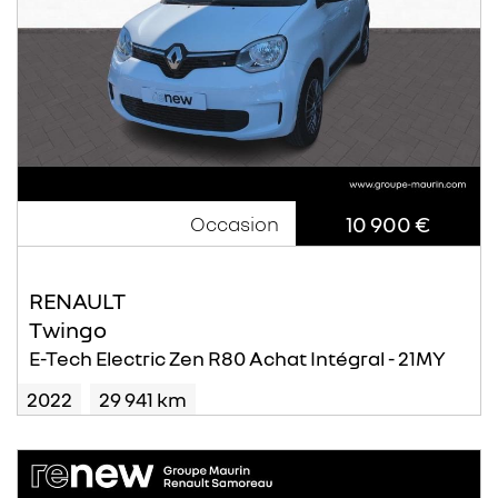
10 900 €
Occasion
RENAULT
Twingo
E-Tech Electric Zen R80 Achat Intégral - 21MY
2022
29 941 km