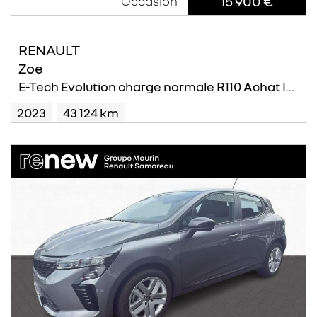
15 900 €
Occasion
RENAULT
Zoe
E-Tech Evolution charge normale R110 Achat Intégral - MY22
2023
43 124 km