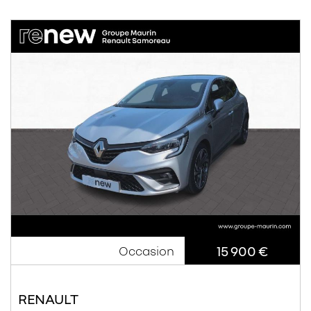
15 900 €
Occasion
RENAULT