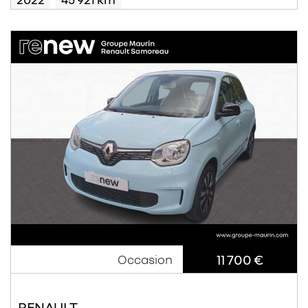
11 700 €
Occasion
RENAULT