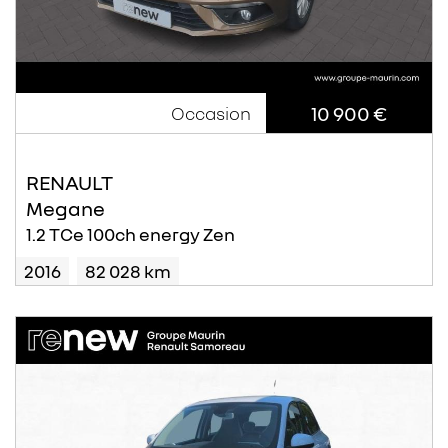
10 900 €
Occasion
RENAULT
Megane
1.2 TCe 100ch energy Zen
2016
82 028 km