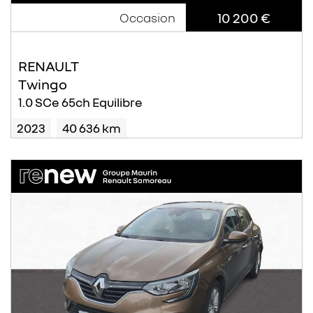
10 200 €
Occasion
RENAULT
Twingo
1.0 SCe 65ch Equilibre
2023
40 636 km