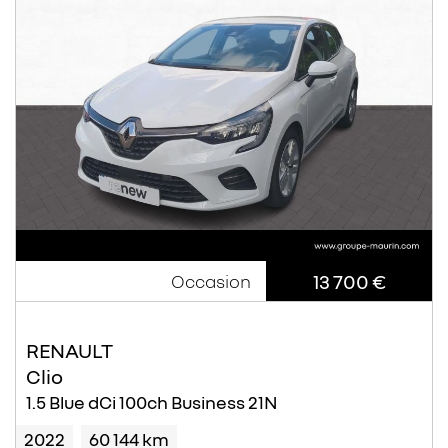
13 700 €
Occasion
RENAULT
Clio
1.5 Blue dCi 100ch Business 21N
2022
60 144 km