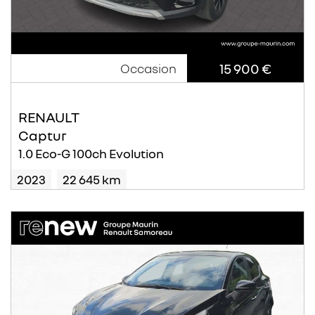
15 900 €
Occasion
RENAULT
Captur
1.0 Eco-G 100ch Evolution
2023
22 645 km