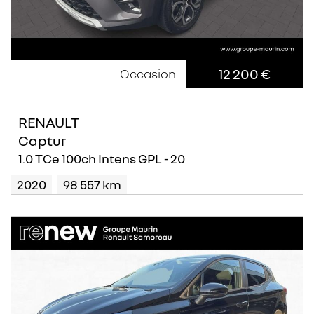
12 200 €
Occasion
RENAULT
Captur
1.0 TCe 100ch Intens GPL - 20
2020
98 557 km