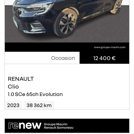
12 400 €
Occasion
RENAULT
Clio
1.0 SCe 65ch Evolution
2023
38 362 km