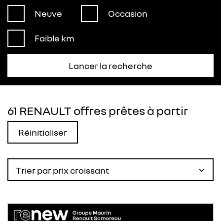
Neuve
Occasion
Faible km
Lancer la recherche
61 RENAULT offres prêtes à partir
Réinitialiser
Trier par prix croissant