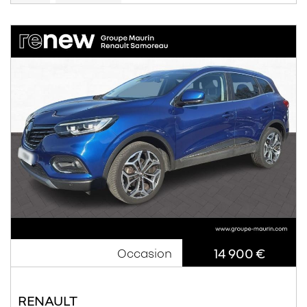
14 900 €
Occasion
RENAULT