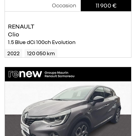
11 900 €
Occasion
RENAULT
Clio
1.5 Blue dCi 100ch Evolution
2022
120 050 km