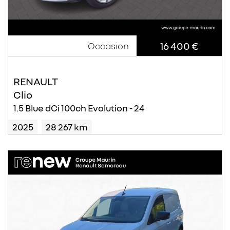
16 400 €
Occasion
RENAULT
Clio
1.5 Blue dCi 100ch Evolution - 24
2025
28 267 km