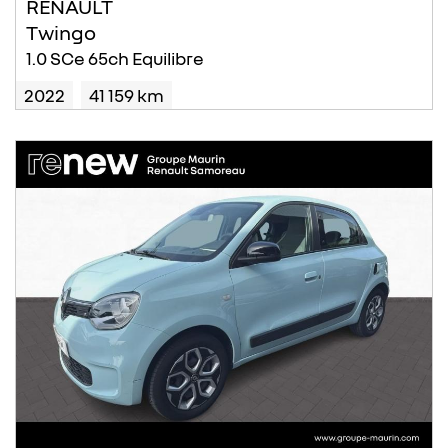
RENAULT
Twingo
1.0 SCe 65ch Equilibre
2022
41 159 km