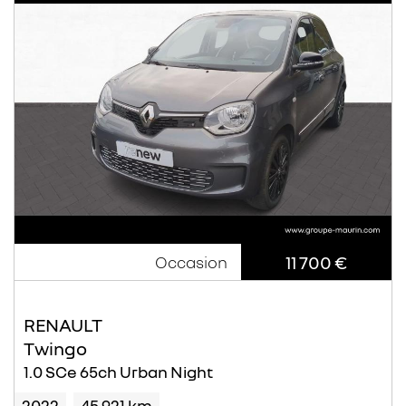
11 700 €
Occasion
RENAULT
Twingo
1.0 SCe 65ch Urban Night
2022
45 921 km