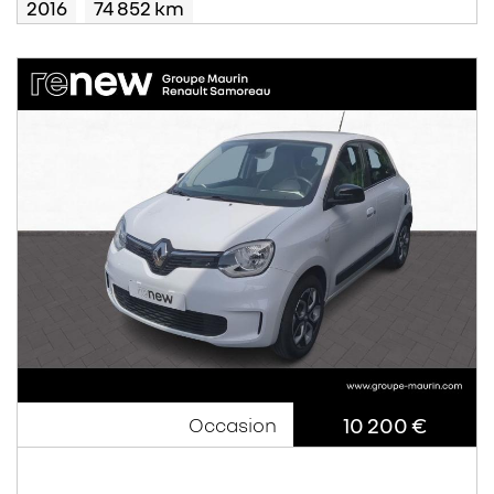
2016
74 852 km
10 200 €
Occasion