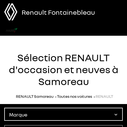
Renault Fontainebleau
Menu
Sélection RENAULT
d'occasion et neuves à
Samoreau
RENAULT Samoreau
Toutes nos voitures
RENAULT
Marque