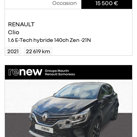
15 500 €
Occasion
RENAULT
Clio
1.6 E-Tech hybride 140ch Zen -21N
2021
22 619 km