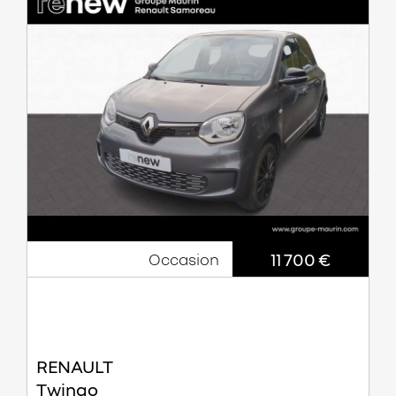
11 700 €
Occasion
RENAULT
Twingo