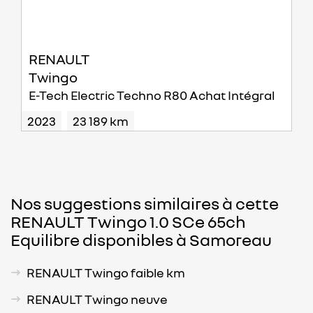
RENAULT
Twingo
E-Tech Electric Techno R80 Achat Intégral
2023
23 189 km
Nos suggestions similaires à cette
RENAULT Twingo 1.0 SCe 65ch
Equilibre disponibles à Samoreau
RENAULT Twingo faible km
RENAULT Twingo neuve