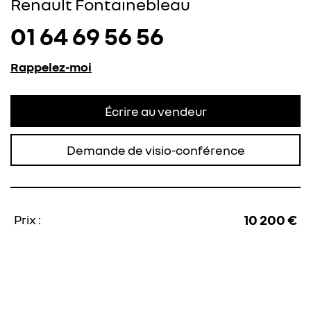
Renault Fontainebleau
01 64 69 56 56
Rappelez-moi
Écrire au vendeur
Demande de visio-conférence
10 200 €
Prix :