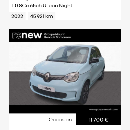
1.0 SCe 65ch Urban Night
2022
45 921 km
11 700 €
Occasion