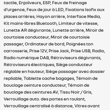
tactile,
Enjoliveurs,
ESP,
Feux de freinage
d'urgence,
Feux de jour à LED,
Fixations Isofix aux
places arrières,
Hayon arrière,
Interface Media,
Kit mains-libres Bluetooth,
Limiteur de vitesse,
Lunette AR dégivrante,
Lunette arrière,
Miroir de
courtoisie conducteur,
Miroir de courtoisie
passager,
Ordinateur de bord,
Poignées ton
carrosserie,
Prise 12V,
Prise Jack,
Prise USB,
Radio,
Radio numérique DAB,
Rétroviseurs dégivrants,
Rétroviseurs électriques,
Siège conducteur
réglable en hauteur,
Siège passager avec dossier
repliable,
Tablette cache bagages,
Témoin de
bouclage ceinture conducteur,
Témoin de
bouclage des ceintures AV,
Tissu Noir / Gris,
Verrouillage auto. des portes en roulant,
Verrouillage centralisé à distance,
Vitres avant