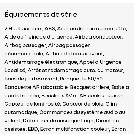
Équipements de série
2 Haut parleurs,
ABS,
Aide au démarrage en côte,
Aide au freinage d'urgence,
Airbag conducteur,
Airbag passager,
Airbag passager
déconnectable,
Airbags latéraux avant,
Antidémarrage électronique,
Appel d'Urgence
Localisé,
Arrêt et redémarrage auto. du moteur,
Bacs de portes avant,
Banquette 50/50,
Banquette AR rabattable,
Becquet arrière,
Boite à
gants fermée,
Boucliers AV et AR couleur caisse,
Capteur de luminosité,
Capteur de pluie,
Clim
automatique,
Commandes du système audio au
volant,
Détecteur de sous-gonflage,
Direction
assistée,
EBD,
Ecran multifonction couleur,
Ecran