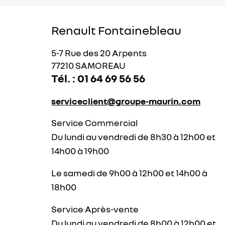
Renault Fontainebleau
5-7 Rue des 20 Arpents
77210 SAMOREAU
Tél. : 01 64 69 56 56
serviceclient@groupe-maurin.com
Service Commercial
Du lundi au vendredi de 8h30 à 12h00 et
14h00 à 19h00
Le samedi de 9h00 à 12h00 et 14h00 à
18h00
Service Après-vente
Du lundi au vendredi de 8h00 à 12h00 et