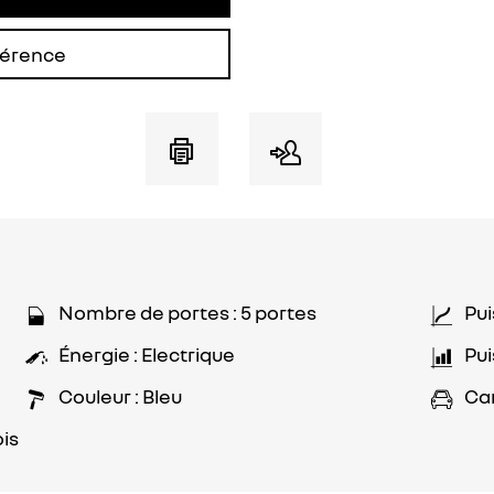
férence
Nombre de portes : 5 portes
Pui
Énergie : Electrique
Pui
Couleur : Bleu
Car
ois