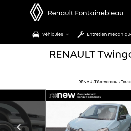
Renault Fontainebleau
Véhicules
Entretien mécaniqu
RENAULT Twingo 
RENAULT Samoreau
Toute