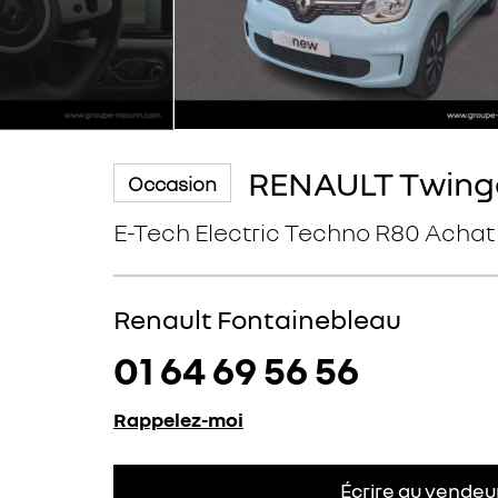
RENAULT Twing
Occasion
E-Tech Electric Techno R80 Achat 
Renault Fontainebleau
01 64 69 56 56
Rappelez-moi
Écrire au vendeu