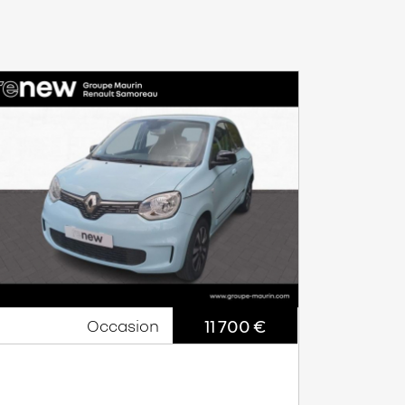
11 700 €
Occasion