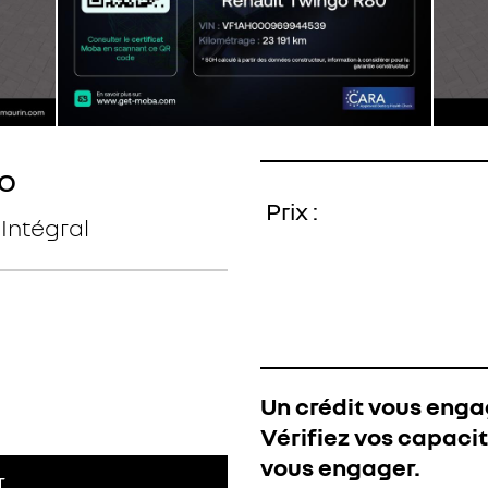
o
Prix :
Intégral
Un crédit vous enga
Vérifiez vos capac
vous engager.
r