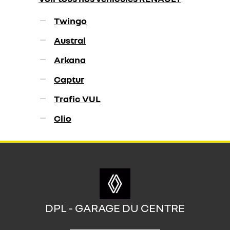
Twingo
Austral
Arkana
Captur
Trafic VUL
Clio
DPL - GARAGE DU CENTRE