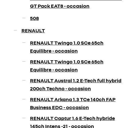
GT Pack EAT8 - occasion
508
RENAULT
RENAULT Twingo 1.0 SCe 65ch
Equilibre - occasion
RENAULT Twingo 1.0 SCe 65ch
Equilibre - occasion
RENAULT Austral 1.2 E-Tech full hybrid
200ch Techno - occasion
RENAULT Arkana 1.3 TCe 140ch FAP
Business EDC - occasion
RENAULT Captur 1.6 E-Tech hybride
145ch Intens -21 - occasion