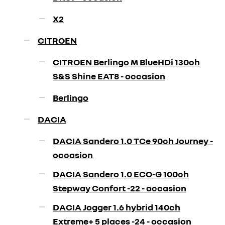
X2
CITROEN
CITROEN Berlingo M BlueHDi 130ch
S&S Shine EAT8 - occasion
Berlingo
DACIA
DACIA Sandero 1.0 TCe 90ch Journey -
occasion
DACIA Sandero 1.0 ECO-G 100ch
Stepway Confort -22 - occasion
DACIA Jogger 1.6 hybrid 140ch
Extreme+ 5 places -24 - occasion