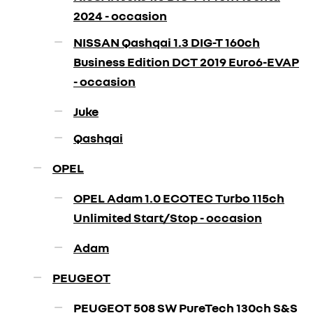
2024 - occasion
NISSAN Qashqai 1.3 DIG-T 160ch
Business Edition DCT 2019 Euro6-EVAP
- occasion
Juke
Qashqai
OPEL
OPEL Adam 1.0 ECOTEC Turbo 115ch
Unlimited Start/Stop - occasion
Adam
PEUGEOT
PEUGEOT 508 SW PureTech 130ch S&S