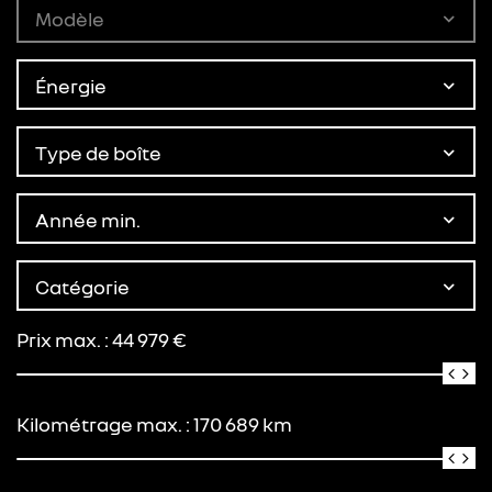
Modèle
Énergie
Type de boîte
Année min.
Catégorie
Prix max. :
44 979
€
Kilométrage max. :
170 689
km