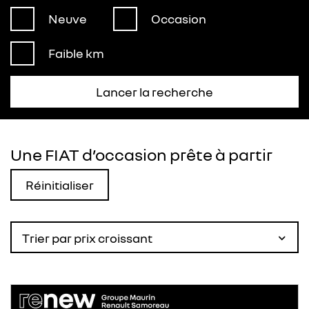
Neuve
Occasion
Faible km
Lancer la recherche
Une FIAT d’occasion prête à partir
Réinitialiser
Trier par prix croissant