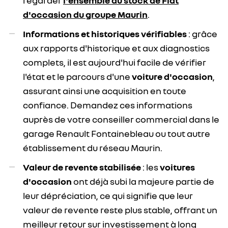
regarder
l'ensemble du stock de Fiat
d'occasion du groupe Maurin
.
Informations et historiques vérifiables
: grâce
aux rapports d'historique et aux diagnostics
complets, il est aujourd'hui facile de vérifier
l'état et le parcours d'une
voiture d'occasion
,
assurant ainsi une acquisition en toute
confiance. Demandez ces informations
auprès de votre conseiller commercial dans le
garage Renault Fontainebleau ou tout autre
établissement du réseau Maurin.
Valeur de revente stabilisée
: les
voitures
d'occasion
ont déjà subi la majeure partie de
leur dépréciation, ce qui signifie que leur
valeur de revente reste plus stable, offrant un
meilleur retour sur investissement à long