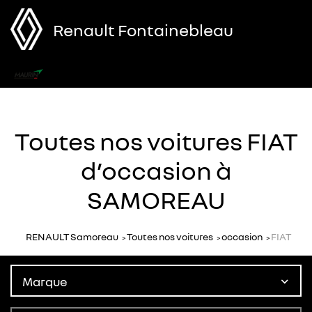
Renault Fontainebleau
Menu
Toutes nos voitures FIAT
d’occasion à
SAMOREAU
RENAULT Samoreau
Toutes nos voitures
occasion
FIAT
Marque