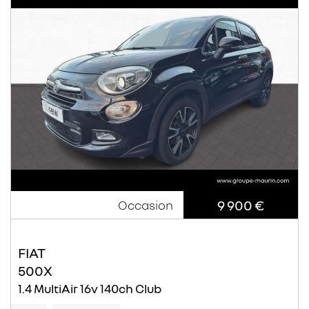
9 900 €
Occasion
FIAT
500X
1.4 MultiAir 16v 140ch Club