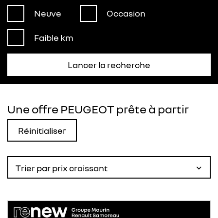
Neuve
Occasion
Faible km
Lancer la recherche
Une offre PEUGEOT prête à partir
Réinitialiser
Trier par prix croissant