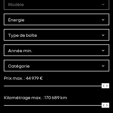
Modèle
Énergie
Type de boîte
Année min.
Catégorie
Prix max. :
44 979
€
Kilométrage max. :
170 689
km