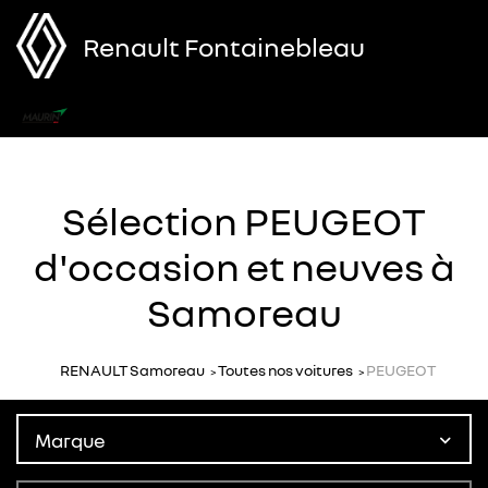
Renault Fontainebleau
Menu
Sélection PEUGEOT
d'occasion et neuves à
Samoreau
RENAULT Samoreau
Toutes nos voitures
PEUGEOT
Marque